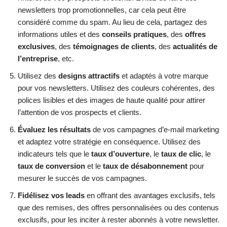
newsletters trop promotionnelles, car cela peut être
considéré comme du spam. Au lieu de cela, partagez des
informations utiles et des
conseils pratiques
, des
offres
exclusives
, des
témoignages de clients
, des
actualités de
l’entreprise
, etc.
Utilisez des
designs attractifs
et adaptés à votre marque
pour vos newsletters. Utilisez des couleurs cohérentes, des
polices lisibles et des images de haute qualité pour attirer
l’attention de vos prospects et clients.
Évaluez les résultats
de vos campagnes d’e-mail marketing
et adaptez votre stratégie en conséquence. Utilisez des
indicateurs tels que le
taux d’ouverture
, le
taux de clic
, le
taux de conversion
et le
taux de désabonnement
pour
mesurer le succès de vos campagnes.
Fidélisez vos leads
en offrant des avantages exclusifs, tels
que des remises, des offres personnalisées ou des contenus
exclusifs, pour les inciter à rester abonnés à votre newsletter.