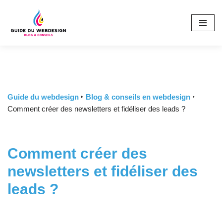
Skip
to
content
Guide du webdesign
‣
Blog & conseils en webdesign
‣
Comment créer des newsletters et fidéliser des leads ?
Comment créer des
newsletters et fidéliser des
leads ?